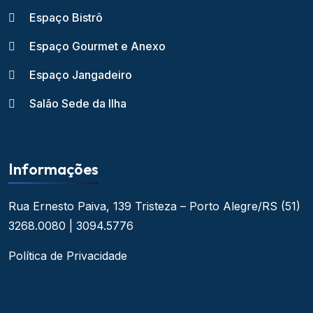
Espaço Bistrô
Espaço Gourmet e Anexo
Espaço Jangadeiro
Salão Sede da Ilha
Informações
Rua Ernesto Paiva, 139
Tristeza – Porto Alegre/RS
(51)
3268.0080 | 3094.5776
Política de Privacidade