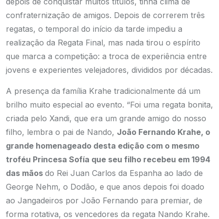
depois de conquistar muitos títulos, tinha clima de
confraternização de amigos. Depois de correrem três
regatas, o temporal do início da tarde impediu a
realização da Regata Final, mas nada tirou o espírito
que marca a competição: a troca de experiência entre
jovens e experientes velejadores, divididos por décadas.
A presença da família Krahe tradicionalmente dá um
brilho muito especial ao evento. “Foi uma regata bonita,
criada pelo Xandi, que era um grande amigo do nosso
filho, lembra o pai de Nando,
João Fernando Krahe, o
grande homenageado desta edição com o mesmo
troféu Princesa Sofía que seu filho recebeu em 1994
das mãos
do Rei Juan Carlos da Espanha ao lado de
George Nehm, o Dodão, e que anos depois foi doado
ao Jangadeiros por João Fernando para premiar, de
forma rotativa, os vencedores da regata Nando Krahe.