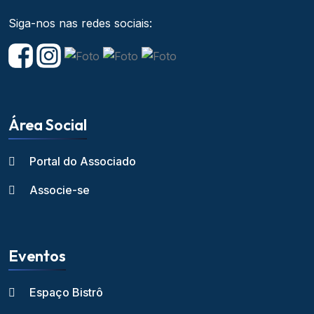
Siga-nos nas redes sociais:
Área Social
Portal do Associado
Associe-se
Eventos
Espaço Bistrô