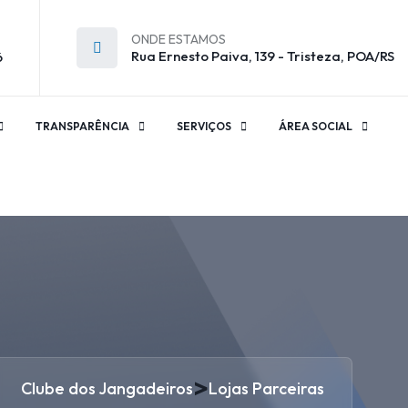
ONDE ESTAMOS
Rua Ernesto Paiva, 139 - Tristeza, POA/RS
6
TRANSPARÊNCIA
SERVIÇOS
ÁREA SOCIAL
>
Clube dos Jangadeiros
Lojas Parceiras