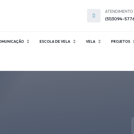
ATENDIMENTO
(51)3094-577
OMUNICAÇÃO
ESCOLA DE VELA
VELA
PROJETOS