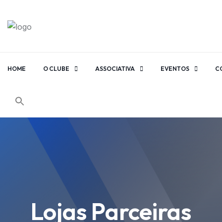
HOME
O CLUBE
ASSOCIATIVA
EVENTOS
C
Lojas Parceiras