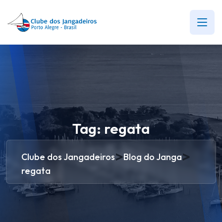
Tag:
regata
>
>
Clube dos Jangadeiros
Blog do Janga
regata