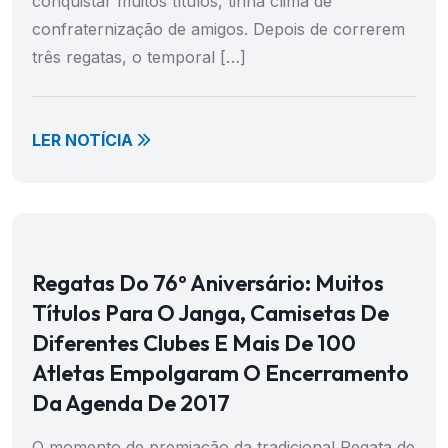
conquistar muitos títulos, tinha clima de
confraternização de amigos. Depois de correrem
três regatas, o temporal […]
LER NOTÍCIA
Regatas Do 76º Aniversário: Muitos
Títulos Para O Janga, Camisetas De
Diferentes Clubes E Mais De 100
Atletas Empolgaram O Encerramento
Da Agenda De 2017
O momento de premiação da tradicional Regata de