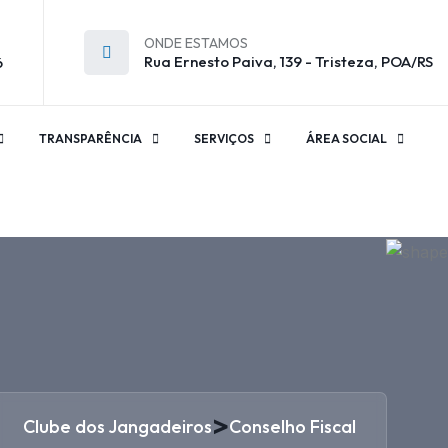
ONDE ESTAMOS
Rua Ernesto Paiva, 139 - Tristeza, POA/RS
6
TRANSPARÊNCIA
SERVIÇOS
ÁREA SOCIAL
>
Clube dos Jangadeiros
Conselho Fiscal