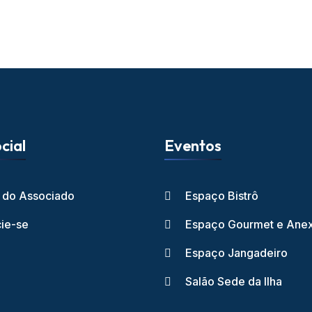
cial
Eventos
l do Associado
Espaço Bistrô
ie-se
Espaço Gourmet e Ane
Espaço Jangadeiro
Salão Sede da Ilha