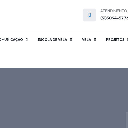
ATENDIMENTO
(51)3094-577
OMUNICAÇÃO
ESCOLA DE VELA
VELA
PROJETOS