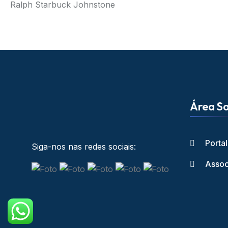
Ralph Starbuck Johnstone
Área So
Porta
Siga-nos nas redes sociais:
Assoc