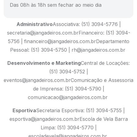
Das 08h às 18h sem fechar ao meio dia
Administrativo
Associativa: (51) 3094-5776 |
secretaria@jangadeiros.com.br
Financeiro: (51) 3094-
5756 | financeiro@jangadeiros.com.br
Departamento
Pessoal: (51) 3094-5750 | rh@jangadeiros.com.br
Desenvolvimento e Marketing
Central de Locações:
(51) 3094-5752 |
eventos@jangadeiros.com.br
Comunicação e Assessoria
de Imprensa: (51) 3094-5790 |
comunicacao@jangadeiros.com.br
Esportiva
Secretaria Esportiva: (51) 3094-5755 |
esportiva@jangadeiros.com.br
Escola de Vela Barra
Limpa: (51) 3094-5770 |
escoladevela@jangadeiros.com.br