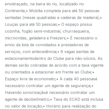
envidraçado, na beira do rio, localizado no
Continente;
• Mobília completa para até 50 pessoas
sentadas (mesas quadradas e cadeiras de madeira);
•
Louças para até 50 pessoas;
• O espaço possui
cozinha, fogão semi-industrial, churrasqueira,
microondas, geladeira e freezers;
• É necessário o
envio da lista de convidados e prestadores de
serviços, com antecedência;
• 6 vagas isentas de
estacionamentodentro do Clube para não-sócios. As
demais serão cobradas de acordo com a taxa vigente
ou orientados a estacionar em frente ao Clube;
•
Espaço livre de economato;
• A cada 40 pessoasé
necessário contratar um agente de segurança;
•
Havendo sonorizaçãoé necessário contratar um
agente de decibelímetro;
• Taxa do ECAD está inclusa
no valor de locação;
• Horário para realização do