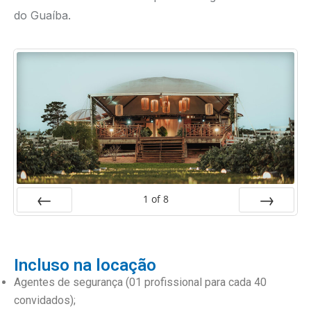
do Guaíba.
1
of
8
Prev
Next
Incluso na locação
Agentes de segurança (01 profissional para cada 40
convidados);