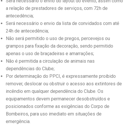
Será necessário o envio do layout do evento, assim como
a relação de prestadores de serviços, com 72h de
antecedência;
Será necessário o envio da lista de convidados com até
24h de antecedência;
Não será permitido o uso de pregos, percevejos ou
grampos para fixação da decoração, sendo permitido
apenas o uso de braçadeiras e amarrações;
Não é permitida a circulação de animais nas
dependências do Clube;
Por determinação do PPCI, é expressamente proibido
remover, deslocar ou obstruir o acesso aos extintores de
incêndio em qualquer dependência do Clube. Os
equipamentos devem permanecer desobstruídos e
posicionados conforme as exigências do Corpo de
Bombeiros, para uso imediato em situações de
emergência.