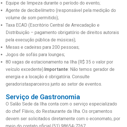
Equipe de limpeza durante o período do evento;
Agente de decibelímetro (responsável pela medição do
volume de som permitido);
Taxa ECAD (Escritório Central de Arrecadação e
Distribuição – pagamento obrigatório de direitos autorais
pela execução pública de músicas);
Mesas e cadeiras para 200 pessoas;
Jogos de sofás para lounges;
80 vagas de estacionamento na Ilha (R$ 35 o valor por
veículo excedente).
Importante
: Não temos gerador de
energia e a locação é obrigatória. Consulte
geradoristasparceiros junto ao setor de eventos.
Serviço de Gastronomia
O Salão Sede da Ilha conta com o serviço especializado
do chef Flávio, do Restaurante da Ilha. Os orçamentos
devem ser solicitados diretamente com o economato, por
meio do contato oficial (51) 98654-7267.