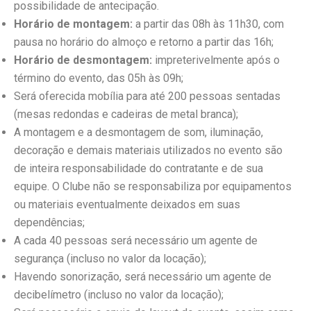
possibilidade de antecipação.
Horário de montagem:
a partir das 08h às 11h30, com
pausa no horário do almoço e retorno a partir das 16h;
Horário de desmontagem:
impreterivelmente após o
término do evento, das 05h às 09h;
Será oferecida mobília para até 200 pessoas sentadas
(mesas redondas e cadeiras de metal branca);
A montagem e a desmontagem de som, iluminação,
decoração e demais materiais utilizados no evento são
de inteira responsabilidade do contratante e de sua
equipe. O Clube não se responsabiliza por equipamentos
ou materiais eventualmente deixados em suas
dependências;
A cada 40 pessoas será necessário um agente de
segurança (incluso no valor da locação);
Havendo sonorização, será necessário um agente de
decibelímetro (incluso no valor da locação);