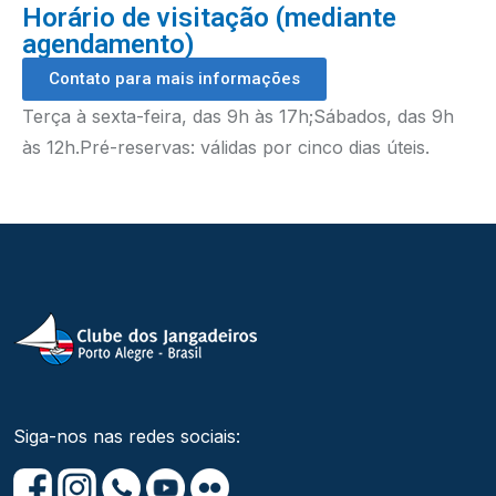
Horário de visitação (mediante
agendamento)
Contato para mais informações
Terça à sexta-feira, das 9h às 17h;
Sábados, das 9h
às 12h.
Pré-reservas: válidas por cinco dias úteis.
Siga-nos nas redes sociais: