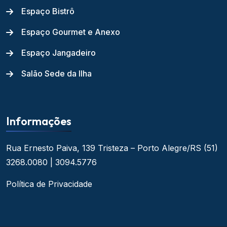
Espaço Bistrô
Espaço Gourmet e Anexo
Espaço Jangadeiro
Salão Sede da Ilha
Informações
Rua Ernesto Paiva, 139
Tristeza – Porto Alegre/RS
(51)
3268.0080 | 3094.5776
Política de Privacidade