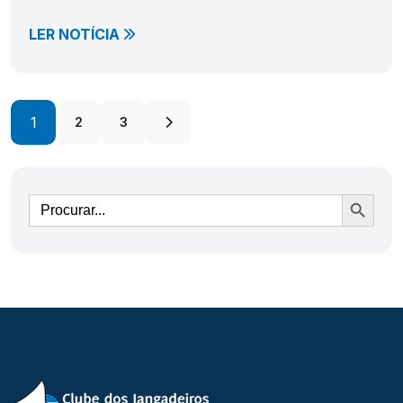
LER NOTÍCIA
1
2
3
Ir