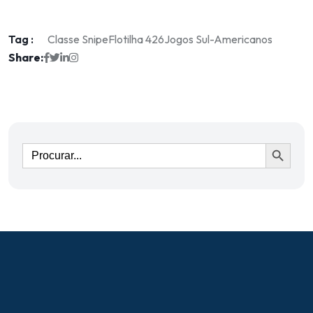
Tag :
Classe Snipe
Flotilha 426
Jogos Sul-Americanos
Share:
Ir