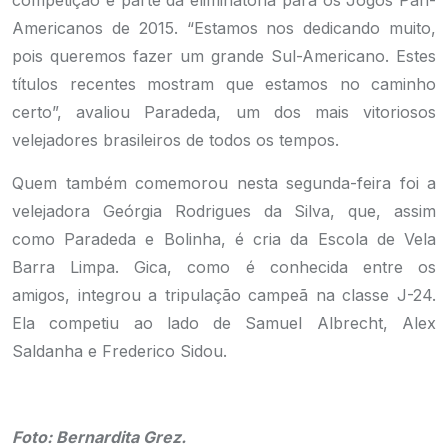
competição é parte da eliminatória para os Jogos Pan-
Americanos de 2015. “Estamos nos dedicando muito,
pois queremos fazer um grande Sul-Americano. Estes
títulos recentes mostram que estamos no caminho
certo”, avaliou Paradeda, um dos mais vitoriosos
velejadores brasileiros de todos os tempos.
Quem também comemorou nesta segunda-feira foi a
velejadora Geórgia Rodrigues da Silva, que, assim
como Paradeda e Bolinha, é cria da Escola de Vela
Barra Limpa. Gica, como é conhecida entre os
amigos, integrou a tripulação campeã na classe J-24.
Ela competiu ao lado de Samuel Albrecht, Alex
Saldanha e Frederico Sidou.
.
Foto: Bernardita Grez.