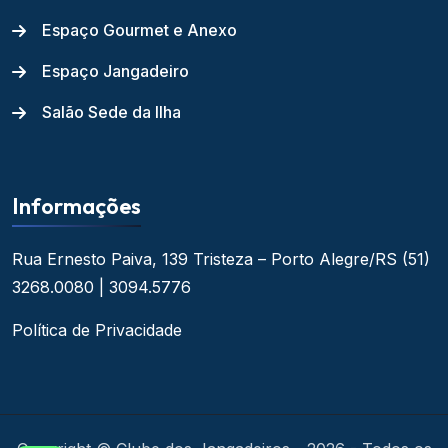
Espaço Gourmet e Anexo
Espaço Jangadeiro
Salão Sede da Ilha
Informações
Rua Ernesto Paiva, 139
Tristeza – Porto Alegre/RS
(51)
3268.0080 | 3094.5776
Política de Privacidade