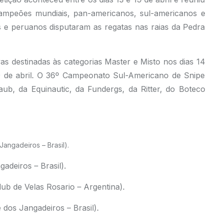
campeões mundiais, pan-americanos, sul-americanos e
enos e peruanos disputaram as regatas nas raias da Pedra
as destinadas às categorias Master e Misto nos dias 14
19 de abril. O 36º Campeonato Sul-Americano de Snipe
ub, da Equinautic, da Fundergs, da Ritter, do Boteco
angadeiros – Brasil).
adeiros – Brasil).
lub de Velas Rosario – Argentina).
os Jangadeiros – Brasil).