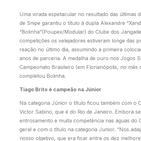
Uma virada espetacular no resultado das últimas 
de Snipe garantiu o título à dupla Alexandre “Xandi
“Bolinha”(Poupex/Modular) do Clube dos Jangadeir
competições os velejadores estiveram longe das 
reação no último dia, assumindo a primeira colocação
anos de parceria. A medalha de ouro nos Jogos S
Campeonato Brasileiro (em Florianópolis, no mês 
completou Bolinha.
Tiago Brito é campeão na Júnior
Na categoria Júnior o título ficou também com o C
Victor Sabino, que é do Rio de Janeiro. Embora se
entrosamento e muita competência nas águas do Gu
geral e com o título na categoria Junior. “Nos a
nosso objetivo, que era ficar entre os dez melhor