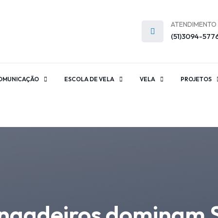
ATENDIMENTO
(51)3094-577
OMUNICAÇÃO
ESCOLA DE VELA
VELA
PROJETOS
angadeiros dominam 