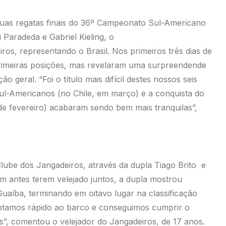
duas regatas finais do 36º Campeonato Sul-Americano
 Paradeda e Gabriel Kieling, o
os, representando o Brasil. Nos primeiros três dias de
primeiras posições, mas revelaram uma surpreendende
 geral. “Foi o título mais difícil destes nossos seis
ul-Americanos (no Chile, em março) e a conquista do
de fevereiro) acabaram sendo bem mais tranquilas”,
lube dos Jangadeiros, através da dupla Tiago Brito e
m antes terem velejado juntos, a dupla mostrou
aíba, terminando em oitavo lugar na classificação
daptamos rápido ao barco e conseguimos cumprir o
es”, comentou o velejador do Jangadeiros, de 17 anos.