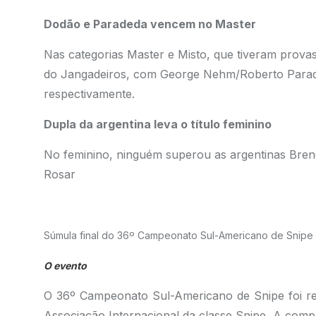
Dodão e Paradeda vencem no Master
Nas categorias Master e Misto, que tiveram provas d
do Jangadeiros, com George Nehm/Roberto Para
respectivamente.
Dupla da argentina leva o título feminino
No feminino, ninguém superou as argentinas Brenda
Rosar
Súmula final do 36º Campeonato Sul-Americano de Snipe –
O evento
O 36º Campeonato Sul-Americano de Snipe foi re
Associação Internacional da classe Snipe. A compe