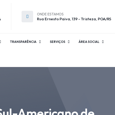
ONDE ESTAMOS
Rua Ernesto Paiva, 139 - Tristeza, POA/RS
6
TRANSPARÊNCIA
SERVIÇOS
ÁREA SOCIAL
Sul-Americano de