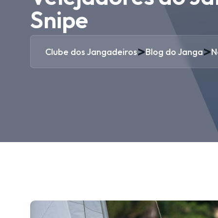
Snipe
>
>
Clube dos Jangadeiros
Blog do Janga
N