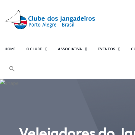
HOME
O CLUBE
ASSOCIATIVA
EVENTOS
C
Velejadores do J