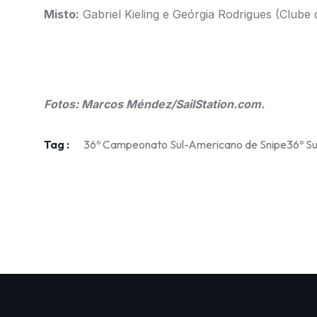
Misto:
Gabriel Kieling e Geórgia Rodrigues (Clube d
Fotos: Marcos Méndez/SailStation.com.
Tag :
36º Campeonato Sul-Americano de Snipe
36º S