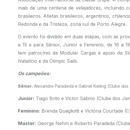
mais de uma centena de velejadores, incluindo 
brasileiros. Atletas brasileiros, argentinos, chil
Redonda e da Tristeza, zona sul de Porto Alegre.
O evento foi dividido em duas etapas, com as prov
e 15 e para Sênior, Junior e Feminino, de 16 a 
tem patrocínio da Modular Cargas e apoio da Sta
Natalício e da Olimpic Sails.
Os campeões:
Sênior:
Alexandre Paradeda e Gabriel Kieling (Clube dos J
Junior:
Tiago Brito e Victor Sabino (Clube dos Jang
Feminino:
Brenda Quagliotti e Victória Courtade (C
Master:
George Nehm e Roberto Paradeda (Clube d