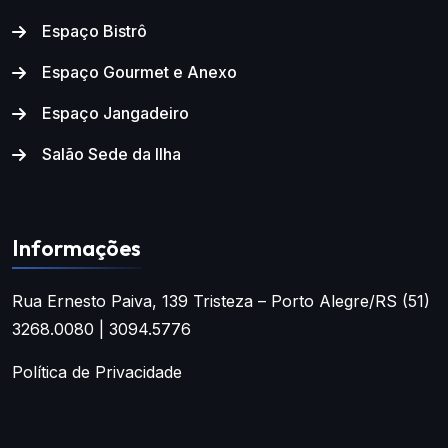
Espaço Bistrô
Espaço Gourmet e Anexo
Espaço Jangadeiro
Salão Sede da Ilha
Informações
Rua Ernesto Paiva, 139
Tristeza – Porto Alegre/RS
(51)
3268.0080 | 3094.5776
Política de Privacidade