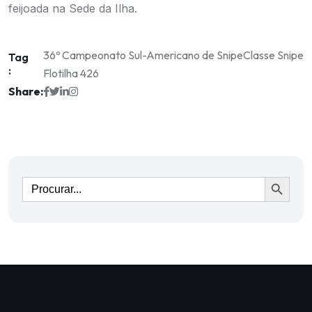
feijoada na Sede da Ilha.
36º Campeonato Sul-Americano de Snipe
Classe Snipe
Tag
:
Flotilha 426
Share:
Ir