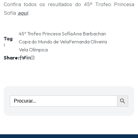
Confira todos os resultados do 45º Trofeo Princesa
Sofía
aqui
.
45º Trofeo Princesa Sofía
Ana Barbachan
Tag
Copa do Mundo de Vela
Fernanda Oliveira
:
Vela Olímpica
Share:
Ir