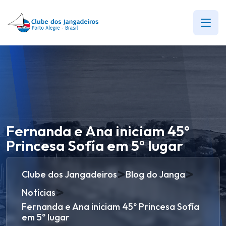
Fernanda e Ana iniciam 45º
Princesa Sofía em 5º lugar
>
>
Clube dos Jangadeiros
Blog do Janga
>
Notícias
Fernanda e Ana iniciam 45º Princesa Sofía
em 5º lugar