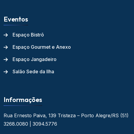
Eventos
Espaço Bistrô
Espaço Gourmet e Anexo
Espaço Jangadeiro
Salão Sede da Ilha
Informações
Rua Ernesto Paiva, 139
Tristeza – Porto Alegre/RS
(51)
3268.0080 | 3094.5776