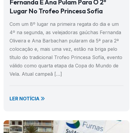
Fernanda E Ana Pulam Para O 2º
Lugar No Trofeo Princesa Sofía
Com um 8º lugar na primeira regata do dia e um
4º na segunda, as velejadoras gaúchas Fernanda
Oliveira e Ana Barbachan pularam da 5ª para 2ª
colocação e, mais uma vez, estão na briga pelo
título do tradicional Trofeo Princesa Sofía, evento
válido como quarta etapa da Copa do Mundo de
Vela. Atual campeã […]
LER NOTÍCIA