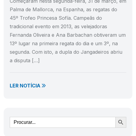
Começaram nesta segunda-feira, 31 de março, em
Palma de Mallorca, na Espanha, as regatas do
45º Trofeo Princesa Sofía. Campeãs do
tradicional evento em 2013, as velejadoras
Fernanda Oliveira e Ana Barbachan obtiveram um
13º lugar na primeira regata do dia e um 3º, na
segunda. Com isto, a dupla do Jangadeiros abriu
a disputa […]
LER NOTÍCIA
Ir