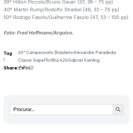
39º Hilton Piccolo/Bruno Gauer (37, 38 – 75 pp)
40º Martin Rump/Rodolfo Streibel (46, 33 – 79 pp)
50º Rodrigo Fasolo/Guilherme Fasolo (47, 53 – 100 pp)
.
Foto: Fred Hoffmann/Arquivo.
65º Campeonato Brasileiro
Alexandre Paradeda
Tag
:
Classe Snipe
Flotilha 426
Gabriel Kienling
Share:
Ir