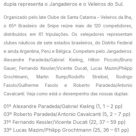
dupla representa o Jangadeiros e o Veleiros do Sul.
Organizado pelo Iate Clube de Santa Catarina – Veleiros da Ilha,
o 65º Brasileiro de Snipe reúne mais de 120 competidores,
distribuídos em 61 tripulações. Os velejadores representam
clubes náuticos de sete estados brasileiros, do Distrito Federal
e ainda Argentina, Peru e Bélgica. Competem pelo Jangadeiros:
Alexandre Paradeda/Gabriel Kieling, Hilton Piccolo/Bruno
Gauer, Fernando Kessler/Vicente Ducati, Lucas Mazim/Philipp
Grochtmann, Martin Rump/Rodolfo Streibel, Rodrigo
Fasolo/Guilherme Fasolo e Roberto Paradeda/Antonio
Cavalcanti. Veja como está o desempenho das nossas duplas:
01º Alexandre Paradeda/Gabriel Kieling (1, 1 – 2 pp)
03º Roberto Paradeda/Antonio Cavalcanti (5, 2 – 7 pp)
31º Fernando Kessler/Vicente Ducati (22, 37 – 59 pp)
33º Lucas Mazim/Philipp Grochtmann (25, 36 – 61 pp)