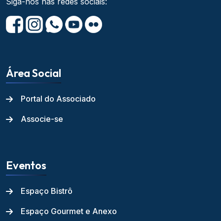
Siga-nos nas redes sociais:
Área Social
Portal do Associado
Associe-se
Eventos
Espaço Bistrô
Espaço Gourmet e Anexo