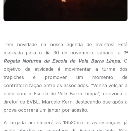
Tem novidade na nossa agenda de eventos! Está
marcada para o dia 30 de novembro, sábado, a
1ª
Regata Noturna da Escola de Vela Barra Limpa
. O
objetivo da atividade é movimentar a turma dos
trapiches e promover um momento de
confraternização entre os associados. “Venha velejar à
noite com a Escola de Vela Barra Limpa”, convoca o
diretor da EVBL, Marcelo Kern, destacando que após a
prova ocorrerá um jantar por adesão.
A largada acontecerá às 19h30min e as inscrições já
estão abertas na secretaria da Escola de Vela. São