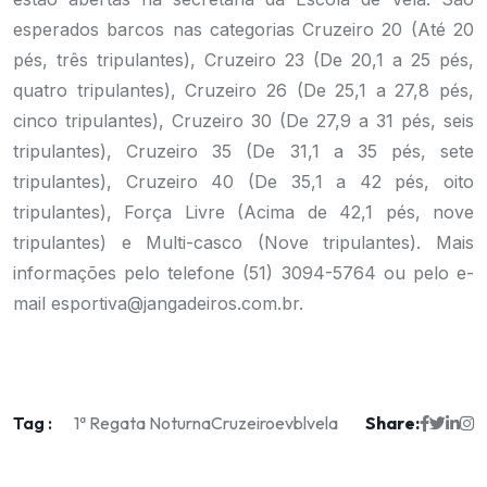
esperados barcos nas categorias Cruzeiro 20 (Até 20
pés, três tripulantes), Cruzeiro 23 (De 20,1 a 25 pés,
quatro tripulantes), Cruzeiro 26 (De 25,1 a 27,8 pés,
cinco tripulantes), Cruzeiro 30 (De 27,9 a 31 pés, seis
tripulantes), Cruzeiro 35 (De 31,1 a 35 pés, sete
tripulantes), Cruzeiro 40 (De 35,1 a 42 pés, oito
tripulantes), Força Livre (Acima de 42,1 pés, nove
tripulantes) e Multi-casco (Nove tripulantes). Mais
informações pelo telefone (51) 3094-5764 ou pelo e-
mail
esportiva@jangadeiros.com.br
.
Tag :
Share:
1ª Regata Noturna
Cruzeiro
evbl
vela