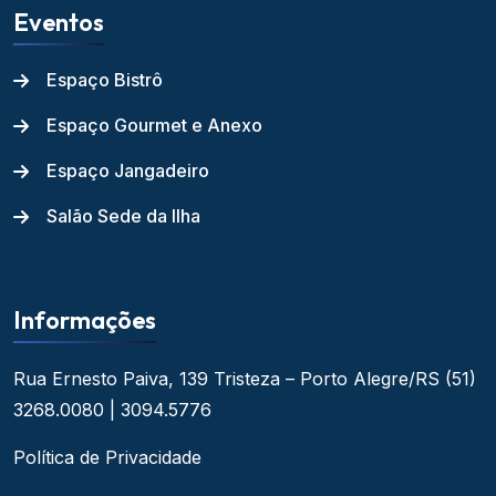
Eventos
Espaço Bistrô
Espaço Gourmet e Anexo
Espaço Jangadeiro
Salão Sede da Ilha
Informações
Rua Ernesto Paiva, 139
Tristeza – Porto Alegre/RS
(51)
3268.0080 | 3094.5776
Política de Privacidade