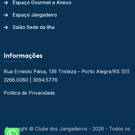
Espaço Gourmet e Anexo
Espaço Jangadeiro
Salão Sede da Ilha
Informações
Rua Ernesto Paiva, 139
Tristeza – Porto Alegre/RS
(51)
3268.0080 | 3094.5776
Política de Privacidade
Copyright © Clube dos Jangadeiros - 2026 - Todos os