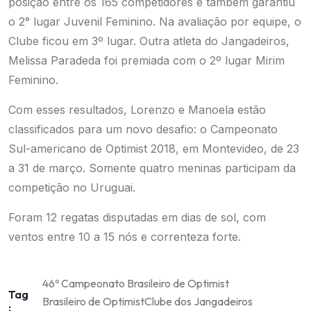
posição entre os 165 competidores e também garantiu
o 2° lugar Juvenil Feminino. Na avaliação por equipe, o
Clube ficou em 3º lugar. Outra atleta do Jangadeiros,
Melissa Paradeda foi premiada com o 2º lugar Mirim
Feminino.
Com esses resultados, Lorenzo e Manoela estão
classificados para um novo desafio: o Campeonato
Sul-americano de Optimist 2018, em Montevideo, de 23
a 31 de março. Somente quatro meninas participam da
competição no Uruguai.
Foram 12 regatas disputadas em dias de sol, com
ventos entre 10 a 15 nós e correnteza forte.
46º Campeonato Brasileiro de Optimist
Tag
Brasileiro de Optimist
Clube dos Jangadeiros
: