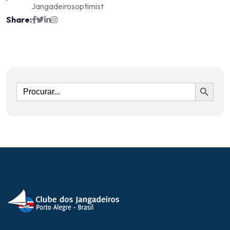
Jangadeiros
optimist
Share:
Ir