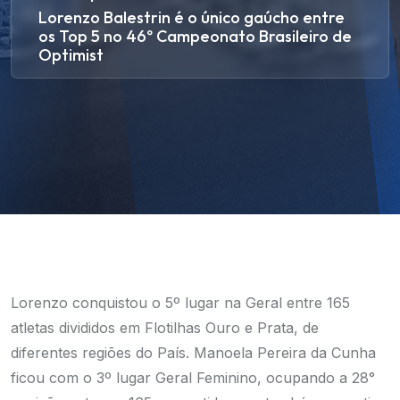
Lorenzo Balestrin é o único gaúcho entre
os Top 5 no 46º Campeonato Brasileiro de
Optimist
Lorenzo conquistou o 5º lugar na Geral entre 165
atletas divididos em Flotilhas Ouro e Prata, de
diferentes regiões do País. Manoela Pereira da Cunha
ficou com o 3º lugar Geral Feminino, ocupando a 28°