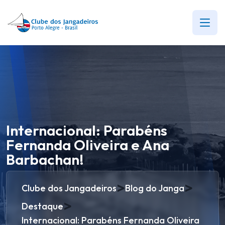
Internacional: Parabéns
Fernanda Oliveira e Ana
Barbachan!
>
>
Clube dos Jangadeiros
Blog do Janga
>
Destaque
Internacional: Parabéns Fernanda Oliveira