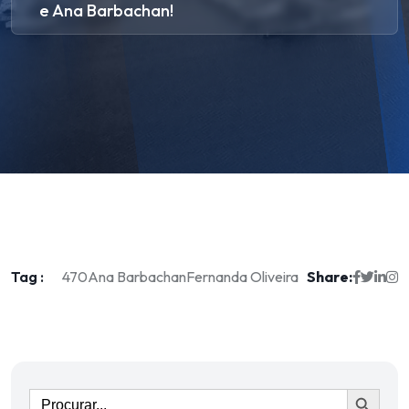
e Ana Barbachan!
Tag :
Share:
470
Ana Barbachan
Fernanda Oliveira
Ir