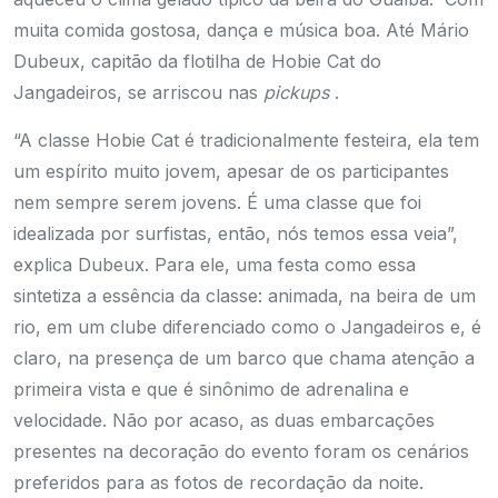
muita comida gostosa, dança e música boa. Até Mário
Dubeux, capitão da flotilha de Hobie Cat do
Jangadeiros, se arriscou nas
pickups
.
“A classe Hobie Cat é tradicionalmente festeira, ela tem
um espírito muito jovem, apesar de os participantes
nem sempre serem jovens. É uma classe que foi
idealizada por surfistas, então, nós temos essa veia”,
explica Dubeux. Para ele, uma festa como essa
sintetiza a essência da classe: animada, na beira de um
rio, em um clube diferenciado como o Jangadeiros e, é
claro, na presença de um barco que chama atenção a
primeira vista e que é sinônimo de adrenalina e
velocidade. Não por acaso, as duas embarcações
presentes na decoração do evento foram os cenários
preferidos para as fotos de recordação da noite.