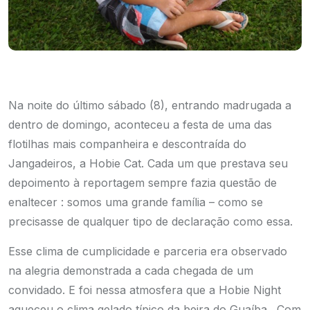
Na noite do último sábado (8), entrando madrugada a
dentro de domingo, aconteceu a festa de uma das
flotilhas mais companheira e descontraída do
Jangadeiros, a Hobie Cat. Cada um que prestava seu
depoimento à reportagem sempre fazia questão de
enaltecer : somos uma grande família – como se
precisasse de qualquer tipo de declaração como essa.
Esse clima de cumplicidade e parceria era observado
na alegria demonstrada a cada chegada de um
convidado. E foi nessa atmosfera que a Hobie Night
aqueceu o clima gelado típico da beira do Guaíba. Com