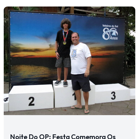
Noite Do OP: Festa Comemora Os