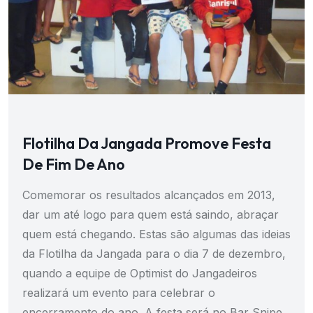
Flotilha Da Jangada Promove Festa
De Fim De Ano
Comemorar os resultados alcançados em 2013,
dar um até logo para quem está saindo, abraçar
quem está chegando. Estas são algumas das ideias
da Flotilha da Jangada para o dia 7 de dezembro,
quando a equipe de Optimist do Jangadeiros
realizará um evento para celebrar o
encerramento do ano. A festa será no Bar Snipe,