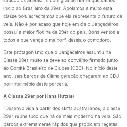
saudou os atletas. “É com grande honra que damos
início ao Brasileiro de 29er. Apoiamos e muito esta
classe pois acreditamos que ela representa o futuro da
vela. Não é por acaso que hoje em dia o Jangadeiros
possui a maior flotilha de 29er do país. Bons ventos a
todos e que vença o melhor”, deseja o comodoro.
Este protagonismo que o Jangadeiros assumiu na
Classe 29er muito se deve ao convênio firmado junto
ao Comitê Brasileiro de Clubes (CBC). No início deste
ano, seis barcos de última geração chegaram ao CDJ
por intermédio desta parceria.
A Classe 29er por Hans Hutzler
“Desenvolvida a partir dos skiffs australianos, a classe
29er reúne tudo que há de mais moderno na vela. São
barcos extremamente rápidos que propiciam regatas