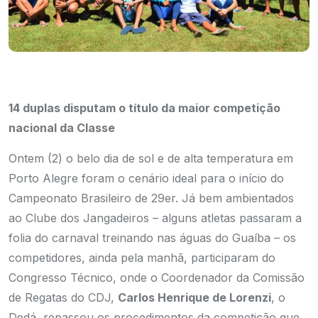
14 duplas disputam o título da maior competição
nacional da Classe
Ontem (2) o belo dia de sol e de alta temperatura em
Porto Alegre foram o cenário ideal para o início do
Campeonato Brasileiro de 29er. Já bem ambientados
ao Clube dos Jangadeiros – alguns atletas passaram a
folia do carnaval treinando nas águas do Guaíba – os
competidores, ainda pela manhã, participaram do
Congresso Técnico, onde o Coordenador da Comissão
de Regatas do CDJ,
Carlos Henrique de Lorenzi
, o
Dedá, repassou os procedimentos da competição que