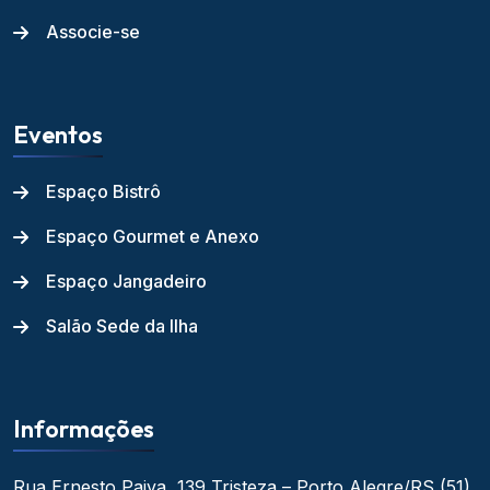
Associe-se
Eventos
Espaço Bistrô
Espaço Gourmet e Anexo
Espaço Jangadeiro
Salão Sede da Ilha
Informações
Rua Ernesto Paiva, 139
Tristeza – Porto Alegre/RS
(51)