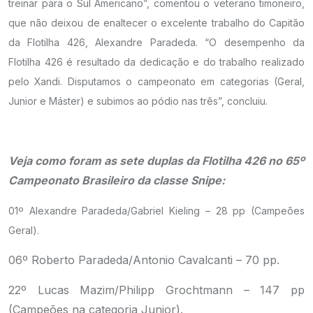
treinar para o Sul Americano”, comentou o veterano timoneiro,
que não deixou de enaltecer o excelente trabalho do Capitão
da Flotilha 426, Alexandre Paradeda. “O desempenho da
Flotilha 426 é resultado da dedicação e do trabalho realizado
pelo Xandi. Disputamos o campeonato em categorias (Geral,
Junior e Máster) e subimos ao pódio nas três”, concluiu.
.
Veja como foram as sete duplas da Flotilha 426 no 65º
Campeonato Brasileiro da classe Snipe:
01º Alexandre Paradeda/Gabriel Kieling – 28 pp (Campeões
Geral).
06º Roberto Paradeda/Antonio Cavalcanti – 70 pp.
22º Lucas Mazim/Philipp Grochtmann – 147 pp
(Campeões na categoria Junior).