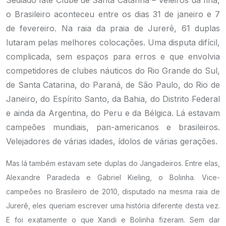
Sediado Iate Clube de Santa Catarina – Veleiros da Ilha,
o Brasileiro aconteceu entre os dias 31 de janeiro e 7
de fevereiro. Na raia da praia de Jurerê, 61 duplas
lutaram pelas melhores colocações. Uma disputa difícil,
complicada, sem espaços para erros e que envolvia
competidores de clubes náuticos do Rio Grande do Sul,
de Santa Catarina, do Paraná, de São Paulo, do Rio de
Janeiro, do Espírito Santo, da Bahia, do Distrito Federal
e ainda da Argentina, do Peru e da Bélgica. Lá estavam
campeões mundiais, pan-americanos e brasileiros.
Velejadores de várias idades, ídolos de várias gerações.
Mas lá também estavam sete duplas do Jangadeiros. Entre elas,
Alexandre Paradeda e Gabriel Kieling, o Bolinha. Vice-
campeões no Brasileiro de 2010, disputado na mesma raia de
Jurerê, eles queriam escrever uma história diferente desta vez.
E foi exatamente o que Xandi e Bolinha fizeram. Sem dar