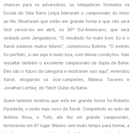
chances para os adversários, os velejadores formados na
Escola de Vela Barra Limpa lideraram o campeonato do início
ao fim. Mostraram que estão em grande forma e que não será
fácil vence-los em abril, no 36º Sul-Americano, que será
sediado pelo Jangadeiros. “O resultado foi muito bom. Eu e o
Xandi estamos muitos felizes”, comemorou Bolinha. “O evento
foi perfeito, a raia aqui é muito boa, com ótimas condições. Vale
ressaltar também o excelente campeonato da dupla da Bahia.
Eles são o futuro da categoria e mostraram isso aqui”, emendou
Xandi, elogiando os vice-campeões, Mateus Tavares e
Jonathan Lerhke, do Yatch Clube da Bahia.
Quem também mostrou que está em grande forma foi Roberto
Paradeda, o irmão mais novo de Xandi. Competindo ao lado de
Antônio Rosa, o Totó, ele fez um grande campeonato,
terminando em 6º lugar. Mesmo sem muito tempo para treinar, a