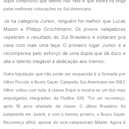
dupla comprovou que talento não falta e que estará na briga
pelas melhores colocações no Sul-Americano.
Já na categoria Junior, ninguém foi melhor que Lucas
Mazim e Philipp Grochtmann. Os jovens velejadores
repetiram o resultado do Sul Brasileiro e voltaram pra
casa com mais uma taça. O primeiro lugar Junior é a
recompensa pelo esforço de uma dupla que dá duro e
alia o talento inegável à dedicação aos treinos.
Outra tripulação que não pode ser esquecida é a formada por
Hilton Piccolo e Bruno Gauer. Campeão Sul-Americano em 1987,
Hilton voltou com tudo à classe Snipe e mostra-se um dos mais
empolgados integrantes da Flotilha 426. “Foi um recomeço,
após 18 anos afastado da classe. O último Brasileiro foi
justamente em Jurerê, e com o mesmo proeiro, o Bruno Gauer.
Recomeço difícil, apesar do vice-campeonato Máster. Agora é