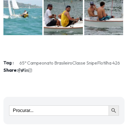
Tag :
65º Campeonato Brasileiro
Classe Snipe
Flotilha 426
Share:
Ir