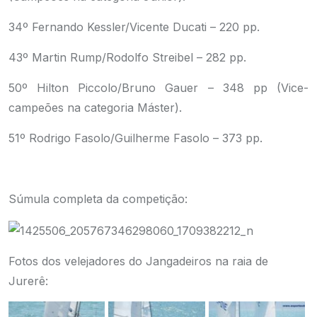
34º Fernando Kessler/Vicente Ducati – 220 pp.
43º Martin Rump/Rodolfo Streibel – 282 pp.
50º Hilton Piccolo/Bruno Gauer – 348 pp (Vice-
campeões na categoria Máster).
51º Rodrigo Fasolo/Guilherme Fasolo – 373 pp.
.
Súmula completa da competição:
Fotos dos velejadores do Jangadeiros na raia de
Jurerê: