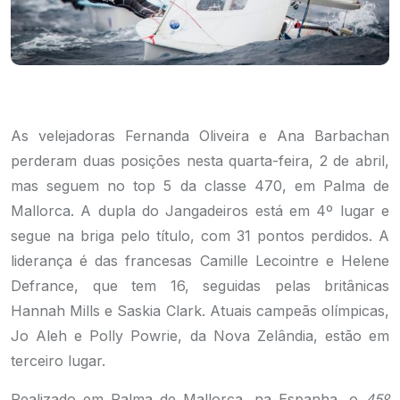
As velejadoras Fernanda Oliveira e Ana Barbachan
perderam duas posições nesta quarta-feira, 2 de abril,
mas seguem no top 5 da classe 470, em Palma de
Mallorca. A dupla do Jangadeiros está em 4º lugar e
segue na briga pelo título, com 31 pontos perdidos. A
liderança é das francesas Camille Lecointre e Helene
Defrance, que tem 16, seguidas pelas britânicas
Hannah Mills e Saskia Clark. Atuais campeãs olímpicas,
Jo Aleh e Polly Powrie, da Nova Zelândia, estão em
terceiro lugar.
Realizado em Palma de Mallorca, na Espanha, o
45º