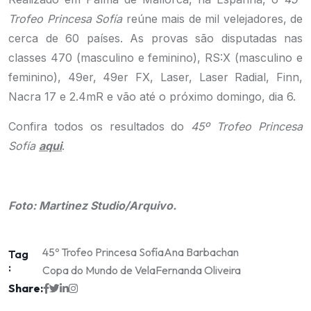
Trofeo Princesa Sofía
reúne mais de mil velejadores, de
cerca de 60 países. As provas são disputadas nas
classes 470 (masculino e feminino), RS:X (masculino e
feminino), 49er, 49er FX, Laser, Laser Radial, Finn,
Nacra 17 e 2.4mR e vão até o próximo domingo, dia 6.
Confira todos os resultados do
45º Trofeo Princesa
Sofía
aqui
.
.
Foto: Martinez Studio/Arquivo.
45º Trofeo Princesa Sofía
Ana Barbachan
Tag
:
Copa do Mundo de Vela
Fernanda Oliveira
Share: