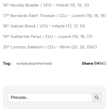
16º Nicolas Müeller / VDS – Infantil (15, 19, 12)
17º Bernardo Eilert Trevisan / CDJ – Juvenil (16, 16, 18)
18º Gabriel Rimoli / VDS – Infantil (17, 17, 19)
19º Guilherme Perez / CDJ – Juvenil (19, 18, 17)
20º Lorenzo Balestrin / CDJ – Mirim (20, 20, DNC)
Tag :
Share:
estadual
optimist
vela
Ir