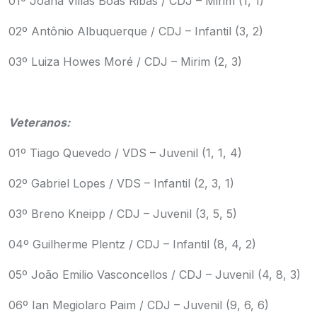
01º Joana Villas Boas Ribas / CDJ – Mirim (1, 1)
02º Antônio Albuquerque / CDJ – Infantil (3, 2)
03º Luiza Howes Moré / CDJ – Mirim (2, 3)
Veteranos:
01º Tiago Quevedo / VDS – Juvenil (1, 1, 4)
02º Gabriel Lopes / VDS – Infantil (2, 3, 1)
03º Breno Kneipp / CDJ – Juvenil (3, 5, 5)
04º Guilherme Plentz / CDJ – Infantil (8, 4, 2)
05º João Emilio Vasconcellos / CDJ – Juvenil (4, 8, 3)
06º Ian Megiolaro Paim / CDJ – Juvenil (9, 6, 6)