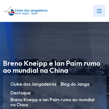
Breno Kneipp e Ian Paim rumo
ao mundial na China
>
>
Clube dos Jangadeiros
Blog do Janga
>
Destaque
Breno Kneipp e Ian Paim rumo ao mundial
na China