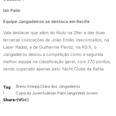
Ian Paim
Equipe Jangadeiros se destaca em Recife
Vale destacar que além do título na 29er e das duas
terceiras colocações de João Emílio Vasconcellos, na
Laser Radial, e de Guilherme Plentz, na RS:X, o
Jangadeiros deixou a competição como a segunda
melhor equipe na classificação geral, com 270 pontos,
sendo superado apenas pelo Yacht Clube da Bahia.
Breno Kneipp
Clube dos Jangadeiros
Tag
:
Copa da Juventude
Ian Paim
Janga
Vela Jovem
Share: