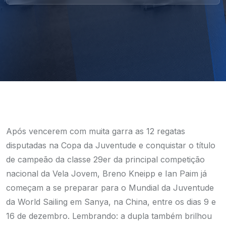
Após vencerem com muita garra as 12 regatas
disputadas na Copa da Juventude e conquistar o título
de campeão da classe 29er da principal competição
nacional da Vela Jovem, Breno Kneipp e Ian Paim já
começam a se preparar para o Mundial da Juventude
da World Sailing em Sanya, na China, entre os dias 9 e
16 de dezembro. Lembrando: a dupla também brilhou