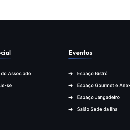
cial
Eventos
l do Associado
Espaço Bistrô
ie-se
Espaço Gourmet e Ane
Espaço Jangadeiro
Salão Sede da Ilha