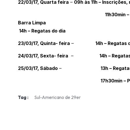
22/03/17, Quarta feira
–
09h às 11h – Inscrições
11h30min –
Barra Limpa
14h – Regatas do dia
23/03/17, Quinta- feira
–
14h – Regatas 
24/03/17, Sexta- feira
–
14h – Regatas
25/03/17, Sábado
–
13h – Regata
17h30min – P
Tag :
Sul-Americano de 29er