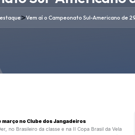
>
estaque
Vem aí o Campeonato Sul-Americano de 2
e março no Clube dos Jangadeiros
r, no Brasileiro da classe e na II Copa Brasil da Vela