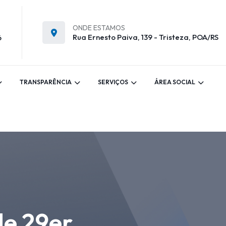
ONDE ESTAMOS
Rua Ernesto Paiva, 139 - Tristeza, POA/RS
6
TRANSPARÊNCIA
SERVIÇOS
ÁREA SOCIAL
de 29er