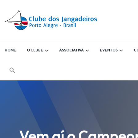
HOME
O CLUBE
ASSOCIATIVA
EVENTOS
C
Vem aí o Campeon