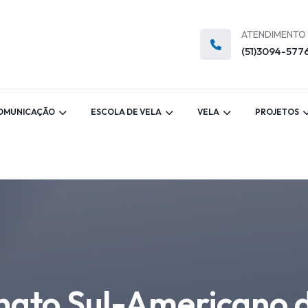
ATENDIMENTO
(51)3094-577
OMUNICAÇÃO
ESCOLA DE VELA
VELA
PROJETOS
ato Sul-Americano 