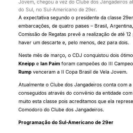
Jovem, chegou a vez do Clube dos Jangadeiros ab
do Sul, no Sul-Americano de 29er.
A expectativa segundo o presidente da classe 29er
embarcações, de quatro paises – Brasil, Argentina
Comissão de Regatas prevê a realização de até 12
haver um descarte e, pelo menos, dez para dois.
Neste mês de março, o CDJ conquistou dois ótimos
Kneipp
e
Ian Paim
foram campeões do III Campeon
Rump
venceram a II Copa Brasil de Vela Jovem.
Atualmente o Clube dos Jangadeiros conta com a ma
conseguidos através do convênio da entidade com 
muito esta classe pois acreditamos que ela represe
Comodoro do Clube dos Jangadeiros.
Programação do Sul-Americano de 29er