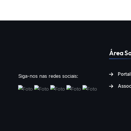
Área So
Porta
Siga-nos nas redes sociais:
Assoc