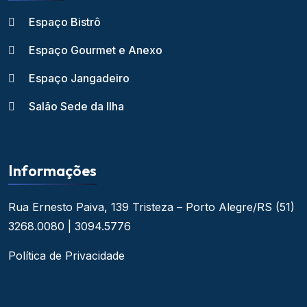
Espaço Bistrô
Espaço Gourmet e Anexo
Espaço Jangadeiro
Salão Sede da Ilha
Informações
Rua Ernesto Paiva, 139
Tristeza – Porto Alegre/RS
(51)
3268.0080 | 3094.5776
Política de Privacidade