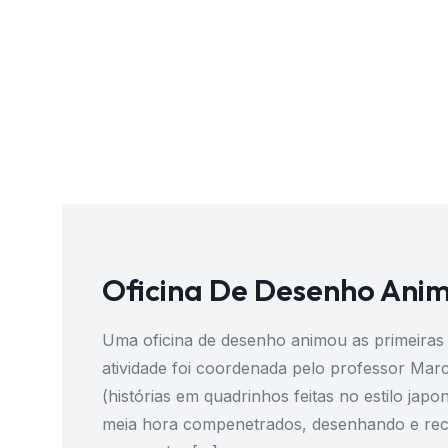
Oficina De Desenho Ani
Uma oficina de desenho animou as primeiras h
atividade foi coordenada pelo professor Mar
(histórias em quadrinhos feitas no estilo ja
meia hora compenetrados, desenhando e rece