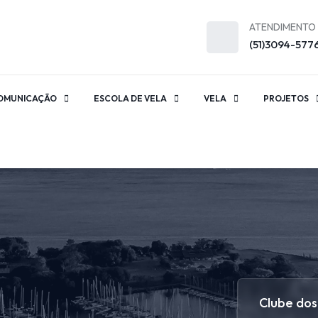
ATENDIMENTO
(51)3094-577
OMUNICAÇÃO
ESCOLA DE VELA
VELA
PROJETOS
Clube dos