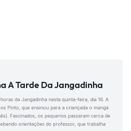
ma A Tarde Da Jangadinha
oras da Jangadinha nesta quinta-feira, dia 16. A
cos Pinto, que ensinou para a criançada o mangá
ponês). Fascinados, os pequenos passaram cerca de
bendo orientações do professor, que trabalha