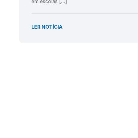
em escolas […]
LER NOTÍCIA