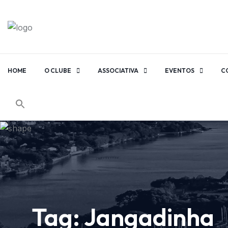
HOME
O CLUBE
ASSOCIATIVA
EVENTOS
C
Tag:
Jangadinha