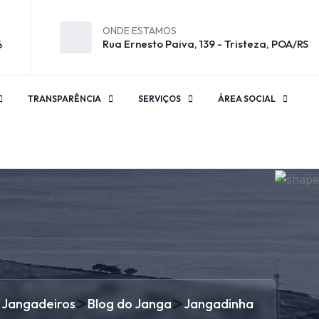
ONDE ESTAMOS
Rua Ernesto Paiva, 139 - Tristeza, POA/RS
6
TRANSPARÊNCIA
SERVIÇOS
ÁREA SOCIAL
>
>
 Jangadeiros
Blog do Janga
Jangadinha