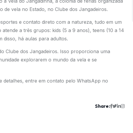
 à Vela do Jangadinha, a colônia de férias organizada
no de vela no Estado, no Clube dos Jangadeiros.
 esportes e contato direto com a natureza, tudo em um
tende a três grupos: kids (5 a 9 anos), teens (10 a 14
m disso, há aulas para adultos.
 do Clube dos Jangadeiros. Isso proporciona uma
omunidade explorarem o mundo da vela e se
 e detalhes, entre em contato pelo WhatsApp no
Share: