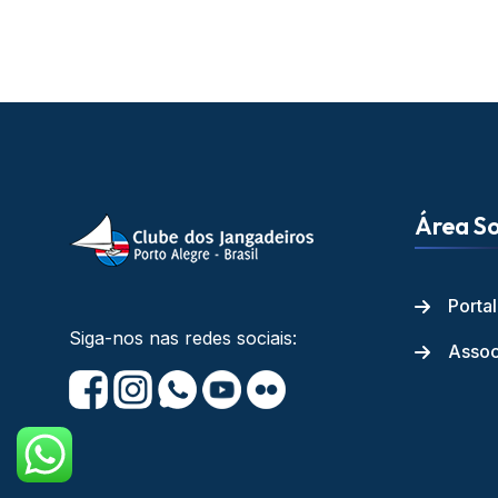
Área So
Porta
Siga-nos nas redes sociais:
Assoc