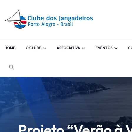
HOME
O CLUBE
ASSOCIATIVA
EVENTOS
C
Projeto “Verão à 