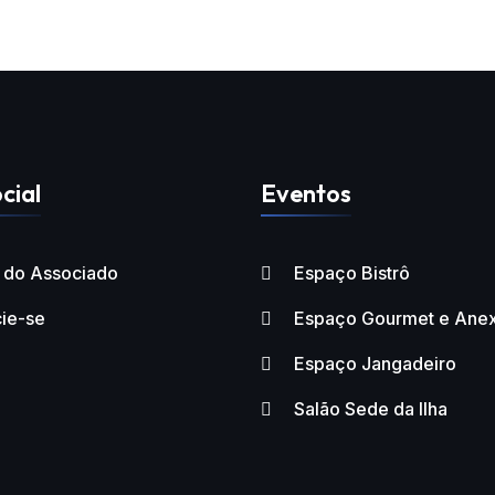
cial
Eventos
l do Associado
Espaço Bistrô
ie-se
Espaço Gourmet e Ane
Espaço Jangadeiro
Salão Sede da Ilha