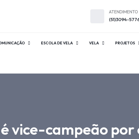
ATENDIMENTO
(51)3094-577
OMUNICAÇÃO
ESCOLA DE VELA
VELA
PROJETOS
 é vice-campeão por