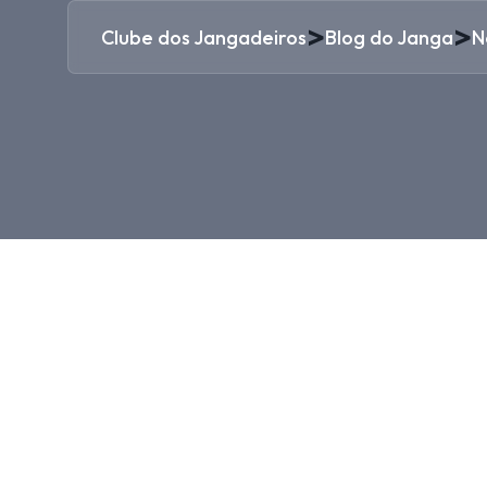
>
>
Clube dos Jangadeiros
Blog do Janga
N