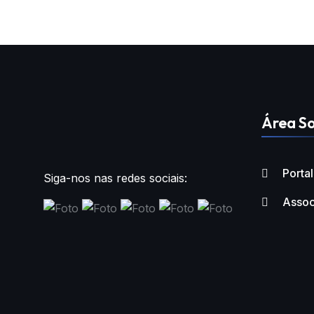
Área So
Porta
Siga-nos nas redes sociais:
Assoc