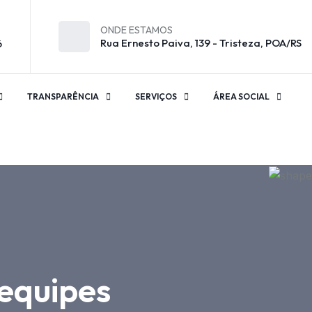
ONDE ESTAMOS
Rua Ernesto Paiva, 139 - Tristeza, POA/RS
6
TRANSPARÊNCIA
SERVIÇOS
ÁREA SOCIAL
 equipes