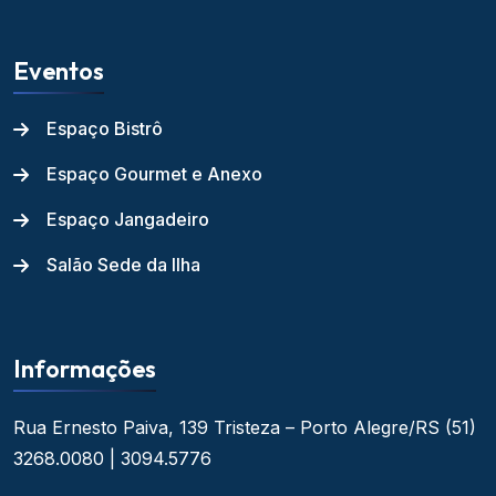
Eventos
Espaço Bistrô
Espaço Gourmet e Anexo
Espaço Jangadeiro
Salão Sede da Ilha
Informações
Rua Ernesto Paiva, 139
Tristeza – Porto Alegre/RS
(51)
3268.0080 | 3094.5776