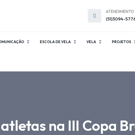
ATENDIMENTO
(51)3094-577
OMUNICAÇÃO
ESCOLA DE VELA
VELA
PROJETOS
tletas na III Copa Bra