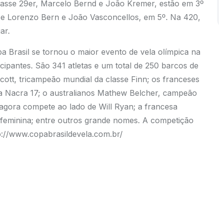
asse 29er, Marcelo Bernd e João Kremer, estão em 3º
 e Lorenzo Bern e João Vasconcellos, em 5º. Na 420,
ar.
 Brasil se tornou o maior evento de vela olímpica na
icipantes. São 341 atletas e um total de 250 barcos de
Scott, tricampeão mundial da classe Finn; os franceses
na Nacra 17; o australianos Mathew Belcher, campeão
agora compete ao lado de Will Ryan; a francesa
feminina; entre outros grande nomes. A competição
p://www.copabrasildevela.com.br/