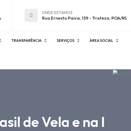
ONDE ESTAMOS
Rua Ernesto Paiva, 139 - Tristeza, POA/RS
6
TRANSPARÊNCIA
SERVIÇOS
ÁREA SOCIAL
sil de Vela e na I