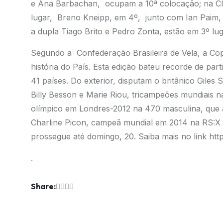
e Ana Barbachan, ocupam a 10ª colocação; na Cl
lugar, Breno Kneipp, em 4º, junto com Ian Paim,
a dupla Tiago Brito e Pedro Zonta, estão em 3º lug
Segundo a Confederação Brasileira de Vela, a Copa
história do País. Esta edição bateu recorde de part
41 países. Do exterior, disputam o britânico Giles 
Billy Besson e Marie Riou, tricampeões mundiais 
olímpico em Londres-2012 na 470 masculina, que 
Charline Picon, campeã mundial em 2014 na RS:X 
prossegue até domingo, 20. Saiba mais no link
htt
.
Share: