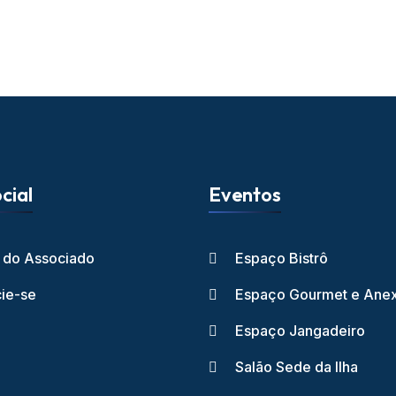
cial
Eventos
l do Associado
Espaço Bistrô
ie-se
Espaço Gourmet e Ane
Espaço Jangadeiro
Salão Sede da Ilha