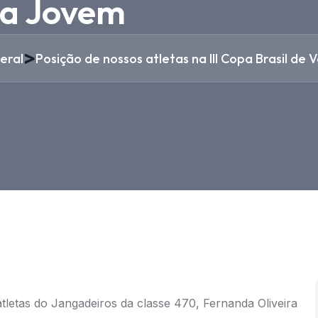
la Jovem
>
eral
Posição de nossos atletas na III Copa Brasil de 
atletas do Jangadeiros da classe 470, Fernanda Oliveira