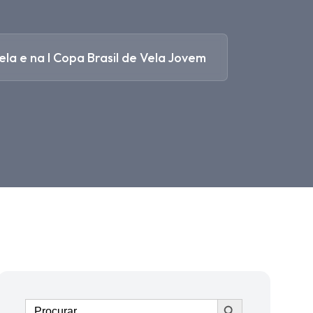
Vela e na I Copa Brasil de Vela Jovem
Ir