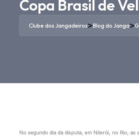
Copa Brasil de Ve
>
>
Clube dos Jangadeiros
Blog do Janga
G
No segundo dia da disputa, em Niterói, no Rio, as 