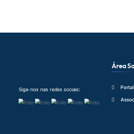
Área So
Porta
Siga-nos nas redes sociais:
Assoc