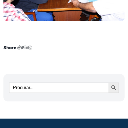
Share:
Ir