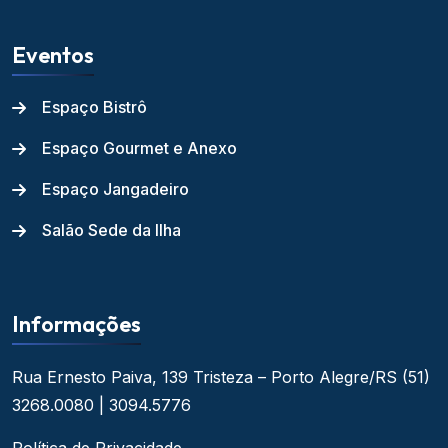
Eventos
Espaço Bistrô
Espaço Gourmet e Anexo
Espaço Jangadeiro
Salão Sede da Ilha
Informações
Rua Ernesto Paiva, 139
Tristeza – Porto Alegre/RS
(51)
3268.0080 | 3094.5776