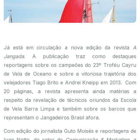
Já está em circulação a nova edição da revista
A
Jangada
. A publicação traz como destaques
reportagens sobre os campeões do 23º Troféu Cayru
de Vela de Oceano e sobre a vitoriosa trajetória dos
velejadores Tiago Brito e Andrei Kneipp em 2013. Com
20 páginas, a revista apresenta ainda matérias a
respeito da revelação de técnicos oriundos da Escola
de Vela Barra Limpa e também sobre os barcos que
representam o Jangadeiros Brasil afora.
Com edição do jornalista Guto Moisés e reportagens de
Ivan Netto, do setor de
Comunicação & Marketing
, a