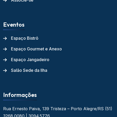
Associe-se
Eventos
Espaço Bistrô
Espaço Gourmet e Anexo
Espaço Jangadeiro
Salão Sede da Ilha
Informações
Rua Ernesto Paiva, 139
Tristeza – Porto Alegre/RS
(51)
3268.0080 | 3094.5776