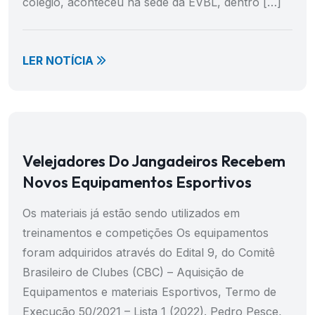
colégio, aconteceu na sede da EVBL, dentro […]
LER NOTÍCIA
Velejadores Do Jangadeiros Recebem
Novos Equipamentos Esportivos
Os materiais já estão sendo utilizados em
treinamentos e competições Os equipamentos
foram adquiridos através do Edital 9, do Comitê
Brasileiro de Clubes (CBC) – Aquisição de
Equipamentos e materiais Esportivos, Termo de
Execução 50/2021 – Lista 1 (2022). Pedro Pesce,