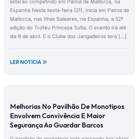
estarão competindo em Palma de Mallorca, na
Espanha Nesta sexta-feira (31), inicia em Palma de
Mallorca, nas Ilhas Baleares, na Espanha, a 52ª
edição do Troféu Princesa Sofia. O evento irá até
dia 8 de abril. E o Clube dos Jangadeiros terá […]
LER NOTÍCIA
Melhorias No Pavilhão De Monotipos
Envolvem Convivência E Maior
Segurança Ao Guardar Barcos
O pavilhão de monotipos está passando por obras