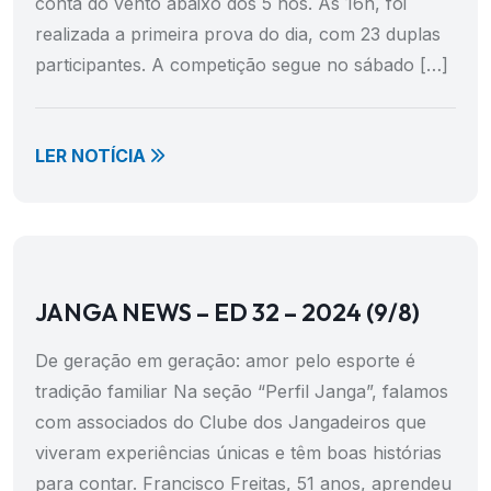
conta do vento abaixo dos 5 nós. Às 16h, foi
realizada a primeira prova do dia, com 23 duplas
participantes. A competição segue no sábado […]
LER NOTÍCIA
JANGA NEWS – ED 32 – 2024 (9/8)
De geração em geração: amor pelo esporte é
tradição familiar Na seção “Perfil Janga”, falamos
com associados do Clube dos Jangadeiros que
viveram experiências únicas e têm boas histórias
para contar. Francisco Freitas, 51 anos, aprendeu