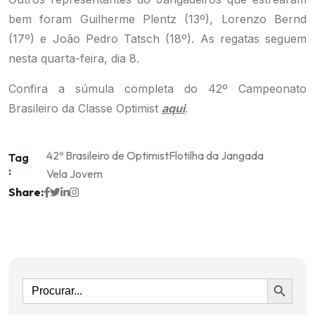
bem foram Guilherme Plentz (13º), Lorenzo Bernd
(17º) e João Pedro Tatsch (18º). As regatas seguem
nesta quarta-feira, dia 8.
Confira a súmula completa do 42º Campeonato
Brasileiro da Classe Optimist
aqui
.
42º Brasileiro de Optimist
Flotilha da Jangada
Tag
:
Vela Jovem
Share:
Ir