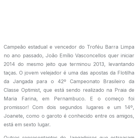
Campeão estadual e vencedor do Troféu Barra Limpa
no ano passado, João Emílio Vasconcellos quer iniciar
2014 do mesmo jeito que terminou 2013, levantando
taças. O jovem velejador é uma das apostas da Flotilha
da Jangada para o 42º Campeonato Brasileiro da
Classe Optimist, que está sendo realizado na Praia de
Maria Farina, em Pernambuco. E o começo foi
promissor! Com dois segundos lugares e um 14º,
Joanete, como o garoto é conhecido entre os amigos,
está em sexto lugar.
Outros representantes do Jangadeiros que estrearam