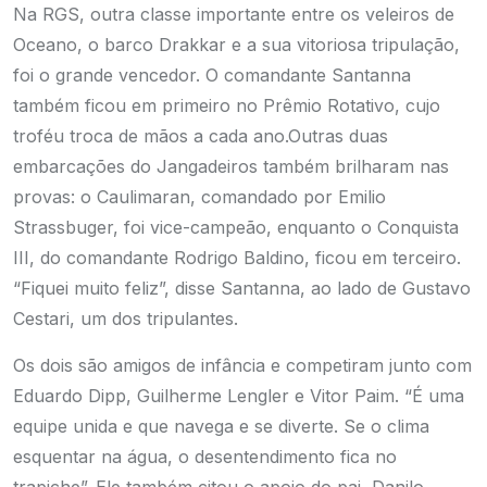
Na RGS, outra classe importante entre os veleiros de
Oceano, o barco Drakkar e a sua vitoriosa tripulação,
foi o grande vencedor. O comandante Santanna
também ficou em primeiro no Prêmio Rotativo, cujo
troféu troca de mãos a cada ano.Outras duas
embarcações do Jangadeiros também brilharam nas
provas: o Caulimaran, comandado por Emilio
Strassbuger, foi vice-campeão, enquanto o Conquista
III, do comandante Rodrigo Baldino, ficou em terceiro.
“Fiquei muito feliz”, disse Santanna, ao lado de Gustavo
Cestari, um dos tripulantes.
Os dois são amigos de infância e competiram junto com
Eduardo Dipp, Guilherme Lengler e Vitor Paim. “É uma
equipe unida e que navega e se diverte. Se o clima
esquentar na água, o desentendimento fica no