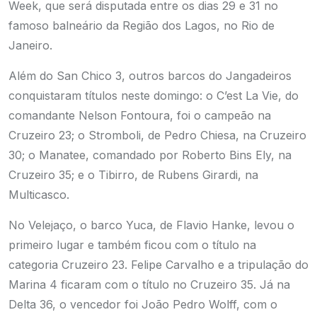
Week, que será disputada entre os dias 29 e 31 no
famoso balneário da Região dos Lagos, no Rio de
Janeiro.
Além do San Chico 3, outros barcos do Jangadeiros
conquistaram títulos neste domingo: o C’est La Vie, do
comandante Nelson Fontoura, foi o campeão na
Cruzeiro 23; o Stromboli, de Pedro Chiesa, na Cruzeiro
30; o Manatee, comandado por Roberto Bins Ely, na
Cruzeiro 35; e o Tibirro, de Rubens Girardi, na
Multicasco.
No Velejaço, o barco Yuca, de Flavio Hanke, levou o
primeiro lugar e também ficou com o título na
categoria Cruzeiro 23. Felipe Carvalho e a tripulação do
Marina 4 ficaram com o título no Cruzeiro 35. Já na
Delta 36, o vencedor foi João Pedro Wolff, com o