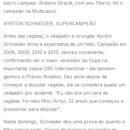
barco Lampejo. Rubens Girardi, com seu Tibirro, foi o
campeão na Multicasco.
AYRTON SCHNEIDER, SUPERCAMPEÃO
Antes das regatas, o velejador e cirurgião Ayrton
Schneider tinha a expectativa de um feito. Campeão em
2008, 2009, 2010 e 2013, venceu novamente,
confirmando ser o maior vencedor da Copa na
importante classe ORC Internacional – ele também
ganhou o Prêmio Rotativo. Dez anos depois de
começar a disputar regatas, ele se considera quase um
velejador por acidente. “Eu não era um cara de
regatas. Foi meu filho (Artur, 22 anos) que começou a
pressionar para disputar”.
Neste domingo, Schneider deu uma prova do quanto o
filho estava certo. Depois de terminar as regatas de