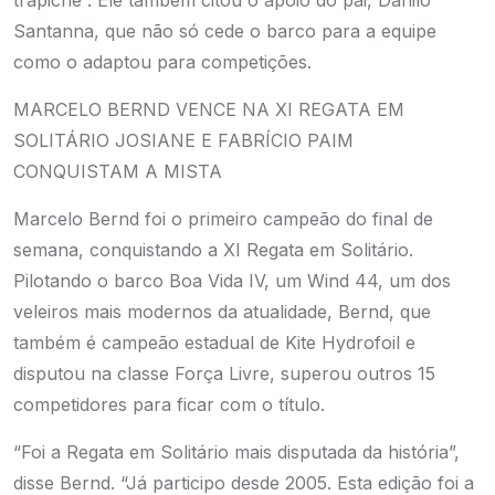
trapiche”. Ele também citou o apoio do pai, Danilo
Santanna, que não só cede o barco para a equipe
como o adaptou para competições.
MARCELO BERND VENCE NA XI REGATA EM
SOLITÁRIO
JOSIANE E FABRÍCIO PAIM
CONQUISTAM A MISTA
Marcelo Bernd foi o primeiro campeão do final de
semana, conquistando a XI Regata em Solitário.
Pilotando o barco Boa Vida IV, um Wind 44, um dos
veleiros mais modernos da atualidade, Bernd, que
também é campeão estadual de Kite Hydrofoil e
disputou na classe Força Livre, superou outros 15
competidores para ficar com o título.
“Foi a Regata em Solitário mais disputada da história”,
disse Bernd. “Já participo desde 2005. Esta edição foi a