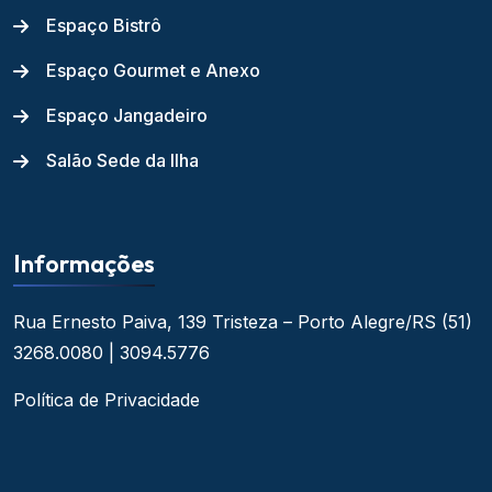
Espaço Bistrô
Espaço Gourmet e Anexo
Espaço Jangadeiro
Salão Sede da Ilha
Informações
Rua Ernesto Paiva, 139
Tristeza – Porto Alegre/RS
(51)
3268.0080 | 3094.5776
Política de Privacidade