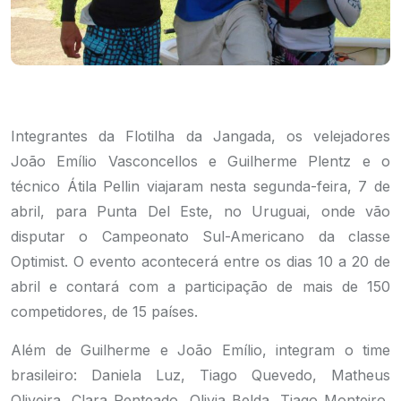
Integrantes da Flotilha da Jangada, os velejadores
João Emílio Vasconcellos e Guilherme Plentz e o
técnico Átila Pellin viajaram nesta segunda-feira, 7 de
abril, para Punta Del Este, no Uruguai, onde vão
disputar o Campeonato Sul-Americano da classe
Optimist. O evento acontecerá entre os dias 10 a 20 de
abril e contará com a participação de mais de 150
competidores, de 15 países.
Além de Guilherme e João Emílio, integram o time
brasileiro: Daniela Luz, Tiago Quevedo, Matheus
Oliveira, Clara Penteado, Olivia Belda, Tiago Monteiro,