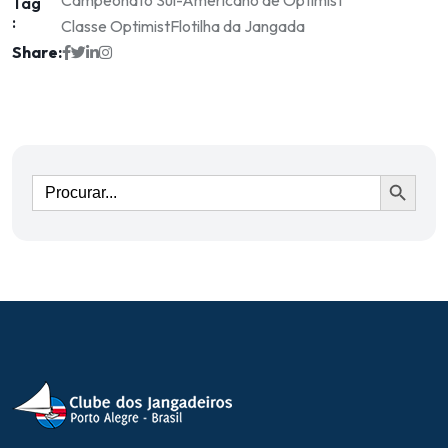
Campeonato Sul-Americano de Optimist
Tag
:
Classe Optimist
Flotilha da Jangada
Share:
Ir