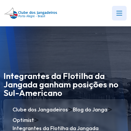
Integrantes da Flotilha da
Jangada ganham posições no
Sul-Americano
>
>
Clube dos Jangadeiros
Blog do Janga
>
Optimist
Integrantes da Flotilha da Jangada