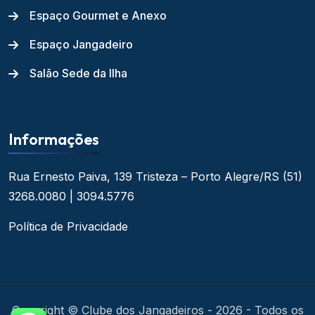
Espaço Gourmet e Anexo
Espaço Jangadeiro
Salão Sede da Ilha
Informações
Rua Ernesto Paiva, 139
Tristeza – Porto Alegre/RS
(51)
3268.0080 | 3094.5776
Política de Privacidade
Copyright © Clube dos Jangadeiros - 2026 - Todos os