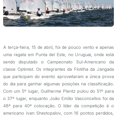
A terça-feira, 15 de abril, foi de pouco vento e apenas
uma regata em Punta del Este, no Uruguai, onde está
sendo disputado o Campeonato Sul-Americano da
classe Optimist. Os integrantes da Flotilha da Jangada
que participam do evento aproveitaram a única prova
do dia para ganhar algumas posições na classificação.
Com um 5º lugar, Guilherme Plentz pulou do 51º para
o 37º lugar, enquanto João Emílio Vasconcellos foi da
48ª para 40ª colocação. O líder da competição é o
americano Ivan Shestopalov, com 16 pontos perdidos,