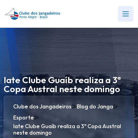
Iate Clube Guaíb realiza a 3ª
Copa Austral neste domingo
>
>
Clube dos Jangadeiros
Blog do Janga
>
Esporte
Iate Clube Guaíb realiza a 3ª Copa Austral
neste domingo