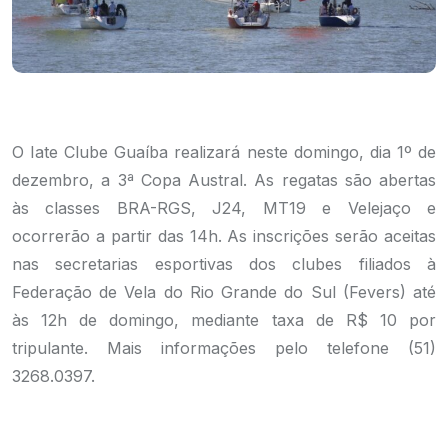
O Iate Clube Guaíba realizará neste domingo, dia 1º de
dezembro, a 3ª Copa Austral. As regatas são abertas
às classes BRA-RGS, J24, MT19 e Velejaço e
ocorrerão a partir das 14h. As inscrições serão aceitas
nas secretarias esportivas dos clubes filiados à
Federação de Vela do Rio Grande do Sul (Fevers) até
às 12h de domingo, mediante taxa de R$ 10 por
tripulante. Mais informações pelo telefone (51)
3268.0397.