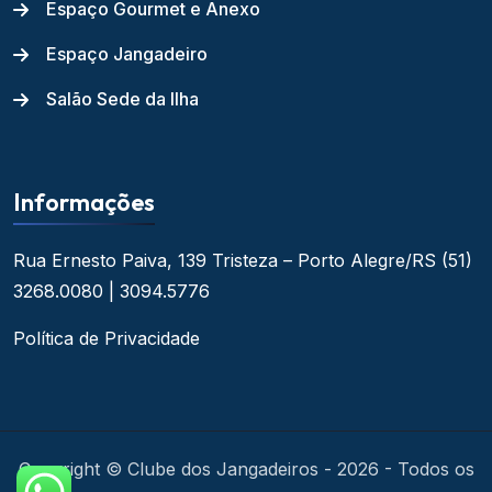
Espaço Gourmet e Anexo
Espaço Jangadeiro
Salão Sede da Ilha
Informações
Rua Ernesto Paiva, 139
Tristeza – Porto Alegre/RS
(51)
3268.0080 | 3094.5776
Política de Privacidade
Copyright © Clube dos Jangadeiros - 2026 - Todos os