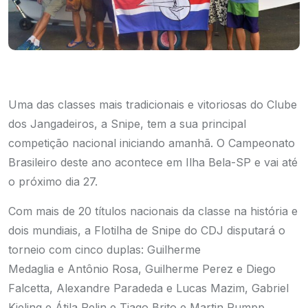
Uma das classes mais tradicionais e vitoriosas do Clube
dos Jangadeiros, a Snipe, tem a sua principal
competição nacional iniciando amanhã. O Campeonato
Brasileiro deste ano acontece em Ilha Bela-SP e vai até
o próximo dia 27.
Com mais de 20 títulos nacionais da classe na história e
dois mundiais, a Flotilha de Snipe do CDJ disputará o
torneio com cinco duplas: Guilherme
Medaglia e Antônio Rosa, Guilherme Perez e Diego
Falcetta, Alexandre Paradeda e Lucas Mazim, Gabriel
Kieling e Átila Pelin e Tiago Brito e Martin Rumpp.