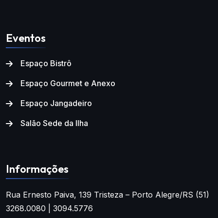
Eventos
Espaço Bistrô
Espaço Gourmet e Anexo
Espaço Jangadeiro
Salão Sede da Ilha
Informações
Rua Ernesto Paiva, 139
Tristeza – Porto Alegre/RS
(51)
3268.0080 | 3094.5776