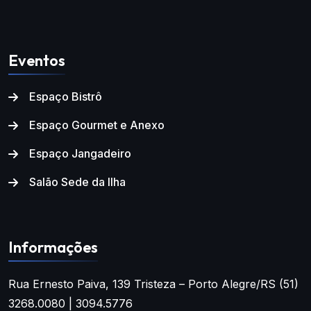
Eventos
Espaço Bistrô
Espaço Gourmet e Anexo
Espaço Jangadeiro
Salão Sede da Ilha
Informações
Rua Ernesto Paiva, 139
Tristeza – Porto Alegre/RS
(51)
3268.0080 | 3094.5776