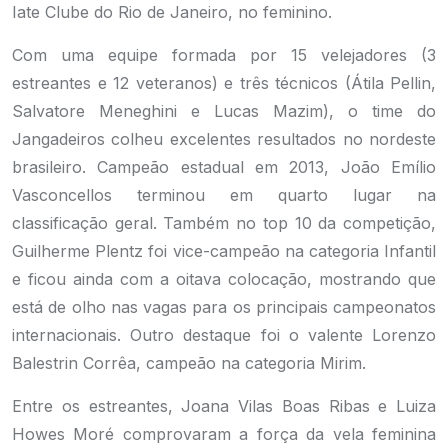
Iate Clube do Rio de Janeiro, no feminino.
Com uma equipe formada por 15 velejadores (3
estreantes e 12 veteranos) e três técnicos (Átila Pellin,
Salvatore Meneghini e Lucas Mazim), o time do
Jangadeiros colheu excelentes resultados no nordeste
brasileiro. Campeão estadual em 2013, João Emílio
Vasconcellos terminou em quarto lugar na
classificação geral. Também no top 10 da competição,
Guilherme Plentz foi vice-campeão na categoria Infantil
e ficou ainda com a oitava colocação, mostrando que
está de olho nas vagas para os principais campeonatos
internacionais. Outro destaque foi o valente Lorenzo
Balestrin Corrêa, campeão na categoria Mirim.
Entre os estreantes, Joana Vilas Boas Ribas e Luiza
Howes Moré comprovaram a força da vela feminina