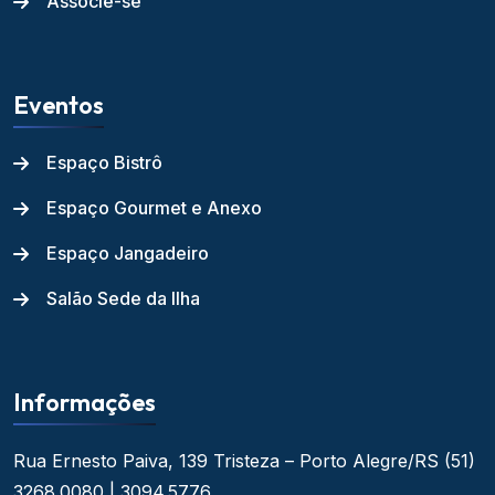
Associe-se
Eventos
Espaço Bistrô
Espaço Gourmet e Anexo
Espaço Jangadeiro
Salão Sede da Ilha
Informações
Rua Ernesto Paiva, 139
Tristeza – Porto Alegre/RS
(51)
3268.0080 | 3094.5776