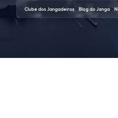
>
>
Clube dos Jangadeiros
Blog do Janga
N