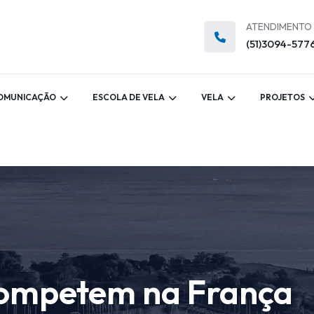
ATENDIMENTO
(51)3094-577
OMUNICAÇÃO
ESCOLA DE VELA
VELA
PROJETOS
competem na França