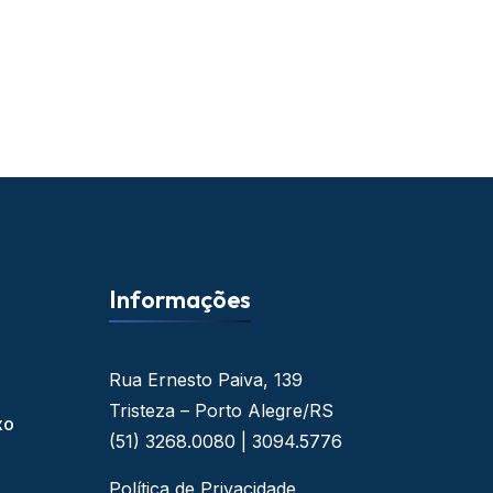
Informações
Rua Ernesto Paiva, 139
Tristeza – Porto Alegre/RS
xo
(51) 3268.0080 | 3094.5776
Política de Privacidade