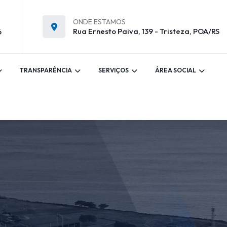
ONDE ESTAMOS
Rua Ernesto Paiva, 139 - Tristeza, POA/RS
6
TRANSPARÊNCIA
SERVIÇOS
ÁREA SOCIAL