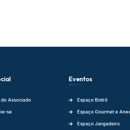
cial
Eventos
l do Associado
Espaço Bistrô
ie-se
Espaço Gourmet e Ane
Espaço Jangadeiro