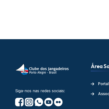
Área So
Porta
Siga-nos nas redes sociais:
Assoc