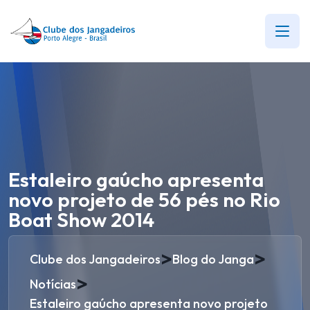
Estaleiro gaúcho apresenta
novo projeto de 56 pés no Rio
Boat Show 2014
>
>
Clube dos Jangadeiros
Blog do Janga
>
Notícias
Estaleiro gaúcho apresenta novo projeto