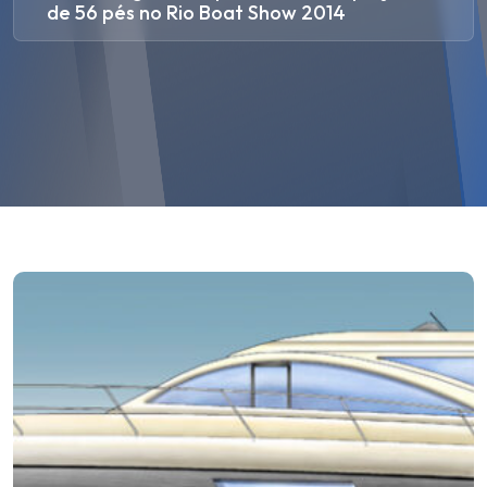
de 56 pés no Rio Boat Show 2014