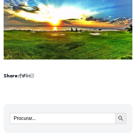
Share:
Ir