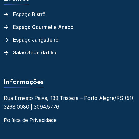
Espaço Bistrô
Espaço Gourmet e Anexo
Espaço Jangadeiro
Salão Sede da Ilha
Informações
Rua Ernesto Paiva, 139
Tristeza – Porto Alegre/RS
(51)
3268.0080 | 3094.5776
Política de Privacidade