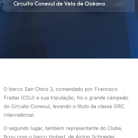
Circuito Conesul de Vela de Oceano
O barco San Chico 3, comandado por Francisco
Freitas (CDJ) e sua tripulação, foi o grande campeão
do Circuito Conesul, levando o título da classe ORC
International.
O segundo lugar, também representante do Clube,
ficou com o barco Hobart, de Airton Schneider.