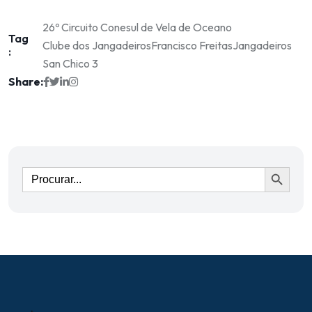
26º Circuito Conesul de Vela de Oceano
Tag
Clube dos Jangadeiros
Francisco Freitas
Jangadeiros
:
San Chico 3
Share:
Ir